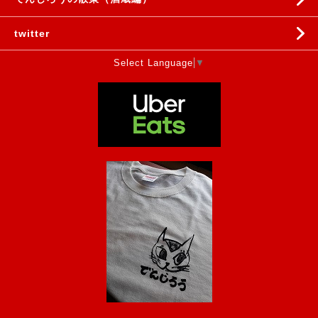
twitter
Select Language
▼