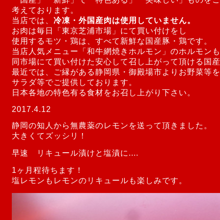
考えております。
当店では、
冷凍・外国産肉は使用していません。
お肉は毎日「東京芝浦市場」にて買い付けをし
使用するモツ・鶏は、すべて新鮮な国産豚・鶏です。
当店人気メニュー「和牛網焼きホルモン」のホルモン
同市場にて買い付けた安心して召し上がって頂ける国
最近では、ご縁がある静岡県・御殿場市よりお野菜等
サラダ等でご提供しております。
日本各地の特色有る食材をお召し上がり下さい。
2017.4.12
静岡の知人から無農薬のレモンを送って頂きました。
大きくてズッシリ！
早速 リキュール漬けと塩漬に....
1ヶ月程待ちます！
塩レモンもレモンのリキュールも楽しみです。