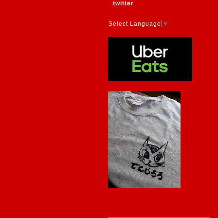
twitter
Select Language
▼