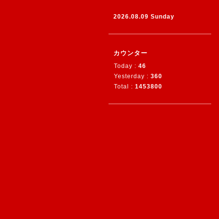
2026.08.09 Sunday
カウンター
Today :
46
Yesterday :
360
Total :
1453800