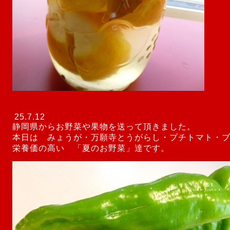
25.7.12
静岡県からお野菜や果物を送って頂きました。
本日は みょうが・万願寺とうがらし・プチトマト・
栄養価の高い 「夏のお野菜」達です。