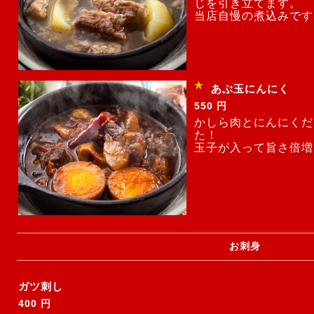
じを引き立てます。
当店自慢の煮込みです
あぶ玉にんにく
550 円
かしら肉とにんにくだ
た！
玉子が入って旨さ倍増
お刺身
ガツ刺し
400 円