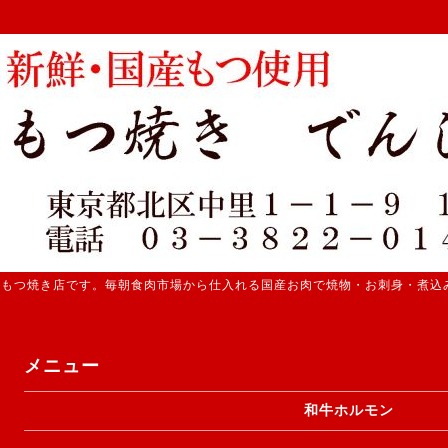
 もつ焼き店です。毎朝食肉市場から仕入れる国産お肉で焼物・お刺身・煮込
メニュー
和牛ホルモン