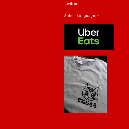
twitter
Select Language
▼