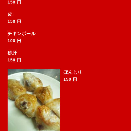
150 円
皮
150 円
チキンボール
100 円
砂肝
150 円
ぼんじり
150 円