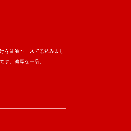
！
けを醤油ベースで煮込みまし
です。濃厚な一品。