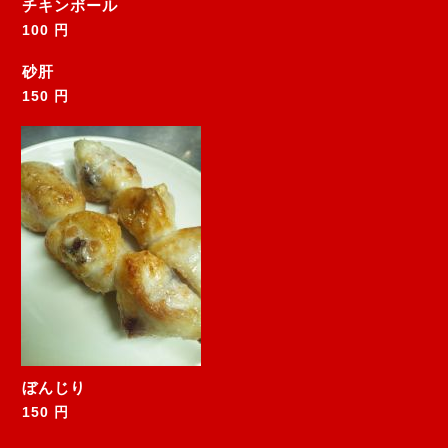
チキンボール
100 円
砂肝
150 円
ぼんじり
150 円