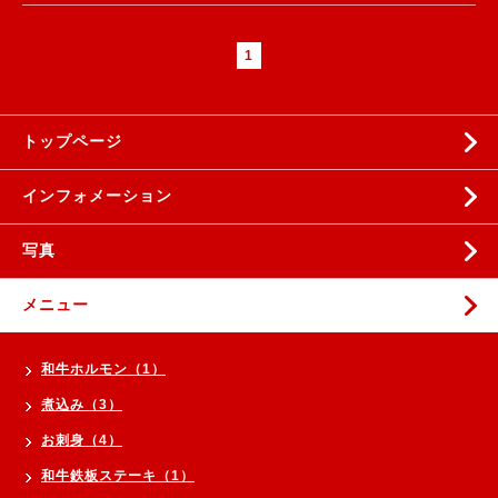
1
トップページ
インフォメーション
写真
メニュー
和牛ホルモン（1）
煮込み（3）
お刺身（4）
和牛鉄板ステーキ（1）