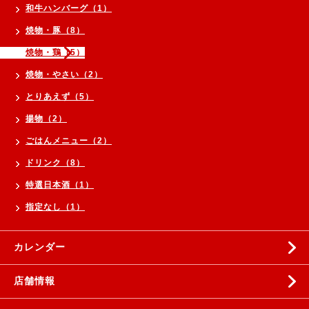
和牛ハンバーグ（1）
焼物・豚（8）
焼物・鶏（5）
焼物・やさい（2）
とりあえず（5）
揚物（2）
ごはんメニュー（2）
ドリンク（8）
特選日本酒（1）
指定なし（1）
カレンダー
店舗情報