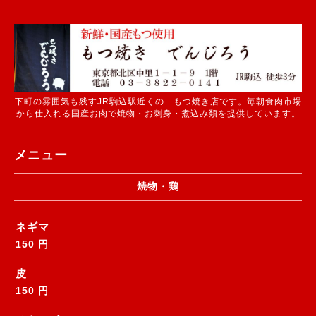
下町の雰囲気も残すJR駒込駅近くの もつ焼き店です。毎朝食肉市場
から仕入れる国産お肉で焼物・お刺身・煮込み類を提供しています。
メニュー
焼物・鶏
ネギマ
150 円
皮
150 円