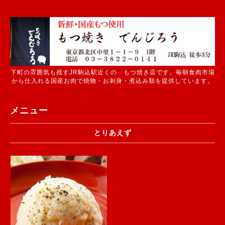
下町の雰囲気も残すJR駒込駅近くの もつ焼き店です。毎朝食肉市場
から仕入れる国産お肉で焼物・お刺身・煮込み類を提供しています。
メニュー
とりあえず