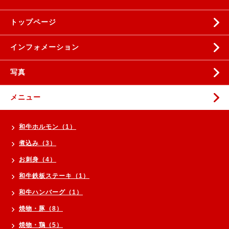
トップページ
インフォメーション
写真
メニュー
和牛ホルモン（1）
煮込み（3）
お刺身（4）
和牛鉄板ステーキ（1）
和牛ハンバーグ（1）
焼物・豚（8）
焼物・鶏（5）