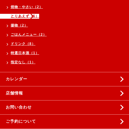
焼物・やさい（2）
とりあえず（5）
揚物（2）
ごはんメニュー（2）
ドリンク（8）
特選日本酒（1）
指定なし（1）
カレンダー
店舗情報
お問い合わせ
ご予約について