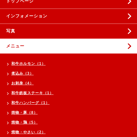
トップページ
インフォメーション
写真
メニュー
和牛ホルモン（1）
煮込み（3）
お刺身（4）
和牛鉄板ステーキ（1）
和牛ハンバーグ（1）
焼物・豚（8）
焼物・鶏（5）
焼物・やさい（2）