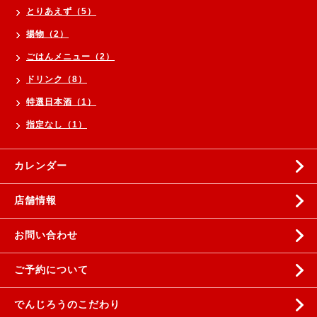
とりあえず（5）
揚物（2）
ごはんメニュー（2）
ドリンク（8）
特選日本酒（1）
指定なし（1）
カレンダー
店舗情報
お問い合わせ
ご予約について
でんじろうのこだわり