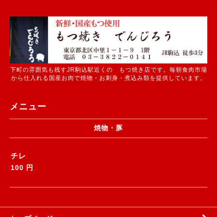
下町の雰囲気も残すJR駒込駅近くの もつ焼き店です。毎朝食肉市場
から仕入れる国産お肉で焼物・お刺身・煮込み類を提供しています。
メニュー
焼物・豚
チレ
100 円