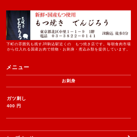
下町の雰囲気も残すJR駒込駅近くの もつ焼き店です。毎朝食肉市場
から仕入れる国産お肉で焼物・お刺身・煮込み類を提供しています。
メニュー
お刺身
ガツ刺し
400 円