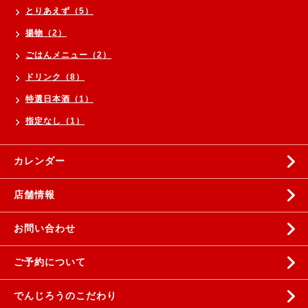
とりあえず（5）
揚物（2）
ごはんメニュー（2）
ドリンク（8）
特選日本酒（1）
指定なし（1）
カレンダー
店舗情報
お問い合わせ
ご予約について
でんじろうのこだわり