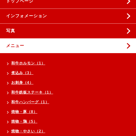
トップページ
インフォメーション
写真
メニュー
和牛ホルモン（1）
煮込み（3）
お刺身（4）
和牛鉄板ステーキ（1）
和牛ハンバーグ（1）
焼物・豚（8）
焼物・鶏（5）
焼物・やさい（2）