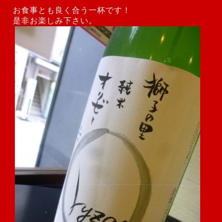
お食事とも良く合う一杯です！
是非お楽しみ下さい。