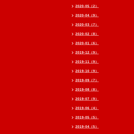
2020-05（2）
2020-04（9）
2020-03（7）
2020-02（8）
2020-01（6）
2019-12（9）
2019-11（9）
2019-10（9）
2019-09（7）
2019-08（8）
2019-07（9）
2019-06（4）
2019-05（5）
2019-04（5）