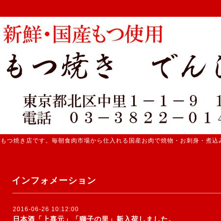
 もつ焼き店です。毎朝食肉市場から仕入れる国産お肉で焼物・お刺身・煮込
インフォメーション
2016-06-26 10:12:00
日本酒「上喜元」「獅子の里」新入荷しました。