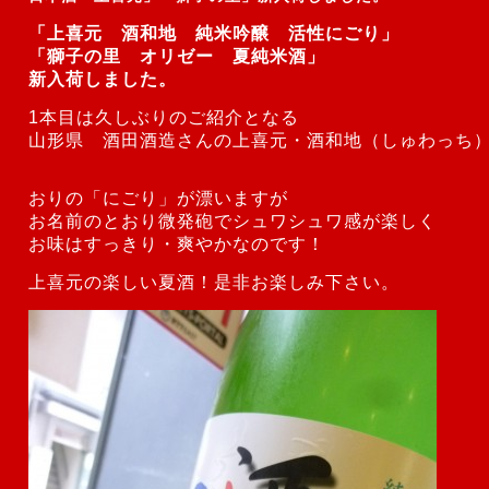
「上喜元 酒和地 純米吟醸 活性にごり」
「獅子の里 オリゼー 夏純米酒」
新入荷しました。
1本目は久しぶりのご紹介となる
山形県 酒田酒造さんの上喜元・酒和地（しゅわっち
おりの「にごり」が漂いますが
お名前のとおり微発砲でシュワシュワ感が楽しく
お味はすっきり・爽やかなのです！
上喜元の楽しい夏酒！
是非お楽しみ下さい。