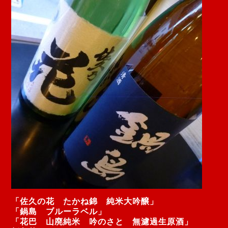
「佐久の花 たかね錦 純米大吟醸」
「鍋島 ブルーラベル」
「花巴 山廃純米 吟のさと 無濾過生原酒」