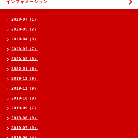
インフォメーション
2020-07（1）
2020-05（2）
2020-04（9）
2020-03（7）
2020-02（8）
2020-01（6）
2019-12（9）
2019-11（9）
2019-10（9）
2019-09（7）
2019-08（8）
2019-07（9）
2019-06（4）