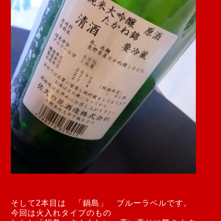
そして2本目は 「鍋島」 ブルーラベルです。
今回は火入れタイプのもの