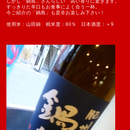
しかし「鍋島」さんらしい 高い香りに驚きます。
すっきりた辛口もお食事によく合う一杯。
今ご紹介の「鍋島」も是非お楽しみ下さい！
使用米：山田錦 精米度：60％ 日本酒度：＋9