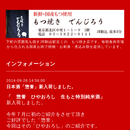
下町の雰囲気も残すJR駒込駅近くの もつ焼き店です。毎朝食肉市場
から仕入れる国産お肉で焼物・お刺身・煮込み類を提供しています。
インフォメーション
2014-09-26 14:56:00
日本酒「惣誉」新入荷しました。
「 惣誉 ひやおろし 生もと特別純米酒」
新入荷しました。
今年７月に初のご紹介をさせて頂き
ご好評でした「惣誉」
今回はその「ひやおろし」のご紹介です。