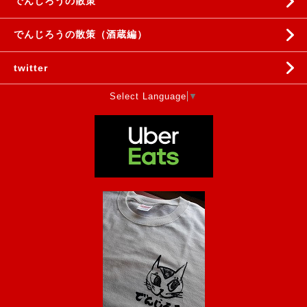
でんじろうの散策
でんじろうの散策（酒蔵編）
twitter
Select Language
▼