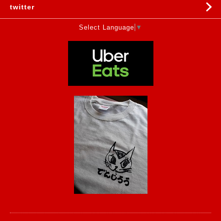
twitter
Select Language
▼