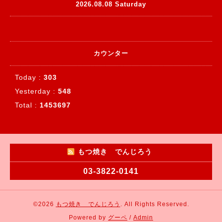
2026.08.08 Saturday
カウンター
Today :
303
Yesterday :
548
Total :
1453697
もつ焼き でんじろう
03-3822-0141
©2026
もつ焼き でんじろう
. All Rights Reserved.
Powered by
グーペ
/
Admin