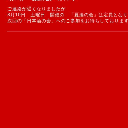
ご連絡が遅くなりましたが
8月10日 土曜日 開催の 「夏酒の会」は定員とな
次回の「日本酒の会」へのご参加をお待ちしておりま