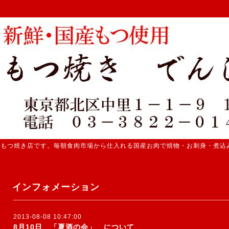
 もつ焼き店です。毎朝食肉市場から仕入れる国産お肉で焼物・お刺身・煮込
インフォメーション
2013-08-08 10:47:00
8月10日 「夏酒の会」 について