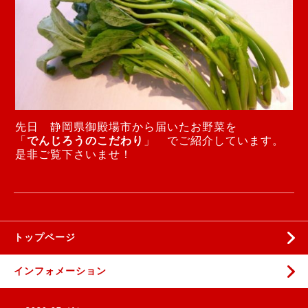
先日 静岡県御殿場市から届いたお野菜を
「
でんじろうのこだわり
」 でご紹介しています。
是非ご覧下さいませ！
トップページ
インフォメーション