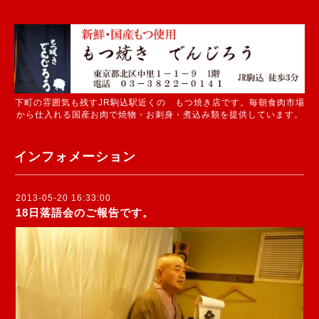
下町の雰囲気も残すJR駒込駅近くの もつ焼き店です。毎朝食肉市場
から仕入れる国産お肉で焼物・お刺身・煮込み類を提供しています。
インフォメーション
2013-05-20 16:33:00
18日落語会のご報告です。