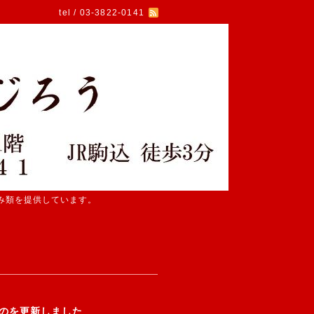
tel / 03-3822-0141
み類を提供しています。
のを更新しました