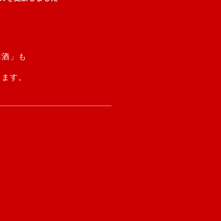
本酒」も
ります。