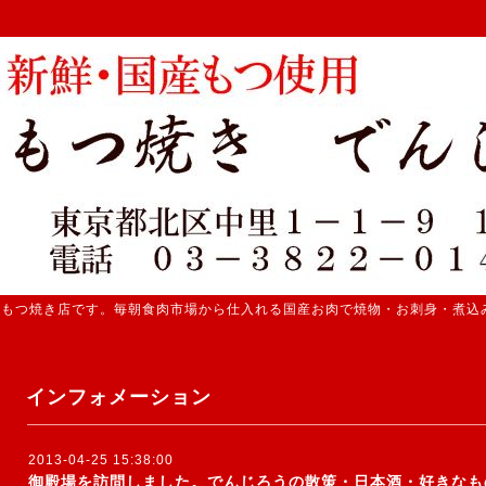
 もつ焼き店です。毎朝食肉市場から仕入れる国産お肉で焼物・お刺身・煮込
インフォメーション
2013-04-25 15:38:00
御殿場を訪問しました。でんじろうの散策・日本酒・好きなも