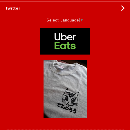
twitter
Select Language
▼