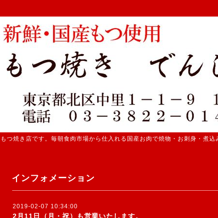
 もつ焼き店です。毎朝食肉市場から仕入れる国産お肉で焼物・お刺身・煮込
インフォメーション
2019-02-07 10:34:00
2月11日（月・祝）も営業いたします。