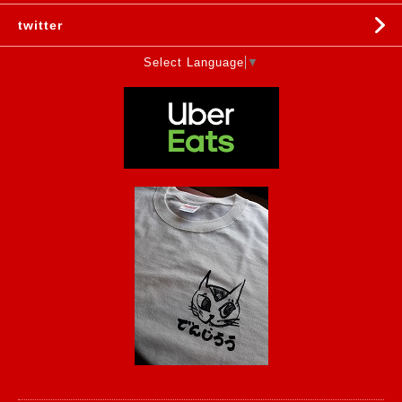
twitter
Select Language
▼