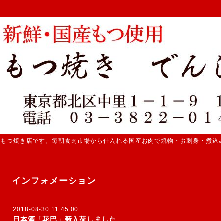
 もつ焼き店です。毎朝食肉市場から仕入れる国産お肉で焼物・お刺身・煮込
インフォメーション
2018-08-30 11:45:00
日本酒「花巴」新入荷しました。