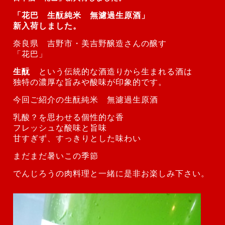
「花巴 生酛純米 無濾過生原酒」
新入荷しました。
奈良県 吉野市・美吉野醸造さんの醸す
「花巴」
生酛
という伝統的な酒造りから生まれる酒は
独特の濃厚な旨みや酸味が印象的です。
今回ご紹介の生酛純米 無濾過生原酒
乳酸？を思わせる個性的な香
フレッシュな酸味と旨味
甘すぎず、すっきりとした味わい
まだまだ暑いこの季節
でんじろうの肉料理と一緒に是非お楽しみ下さい。