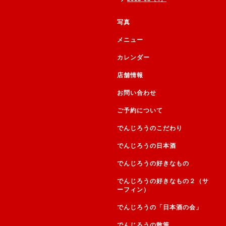
写真
メニュー
カレンダー
店舗情報
お問い合わせ
ご予約について
でんじろうのこだわり
でんじろうの日本酒
でんじろうの好きなもの
でんじろうの好きなもの２（サ
ーフィン）
でんじろうの「日本酒の会」
でんじろうの散策