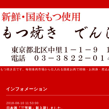
 もつ焼き店です。毎朝食肉市場から仕入れる国産お肉で焼物・お刺身・煮込
インフォメーション
2018-08-10 11:53:00
日本酒「三芳菊」新入荷しました。