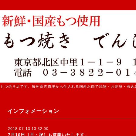
 もつ焼き店です。毎朝食肉市場から仕入れる国産お肉で焼物・お刺身・煮込
インフォメーション
2018-07-13 13:32:00
7月16日（月・祝）も営業いたします。