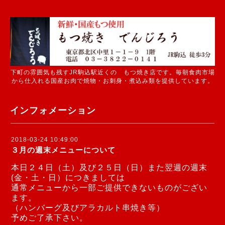
下町の雰囲気も残すJR駒込駅近くの もつ焼き店です。毎朝食肉市場
から仕入れる国産お肉で焼物・お刺身・煮込み類を提供しています。
インフォメーション
2018-03-24 10:49:00
３月の週末メニューについて
本日２４日（土）及び２５日（日）また翌週の週末
(金・土・日）につきましては
通常メニューから一部ご提供できないものがござい
ます。
（ハンバーグ及びアラカルト串焼き等）
予めご了承下さい。