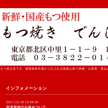
 もつ焼き店です。毎朝食肉市場から仕入れる国産お肉で焼物・お刺身・煮込
インフォメーション
2017-12-19 13:08:00
年末年始のお休みついて。