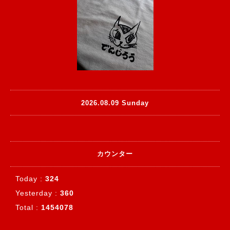
2026.08.09 Sunday
カウンター
Today :
324
Yesterday :
360
Total :
1454078