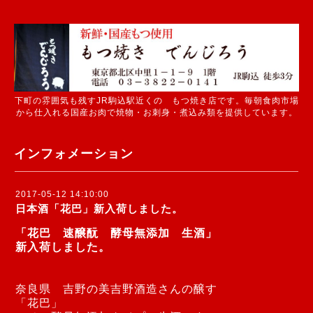
下町の雰囲気も残すJR駒込駅近くの もつ焼き店です。毎朝食肉市場
から仕入れる国産お肉で焼物・お刺身・煮込み類を提供しています。
インフォメーション
2017-05-12 14:10:00
日本酒「花巴」新入荷しました。
「花巴 速醸酛 酵母無添加 生酒」
新入荷しました。
奈良県 吉野の美吉野酒造さんの醸す
「花巴」