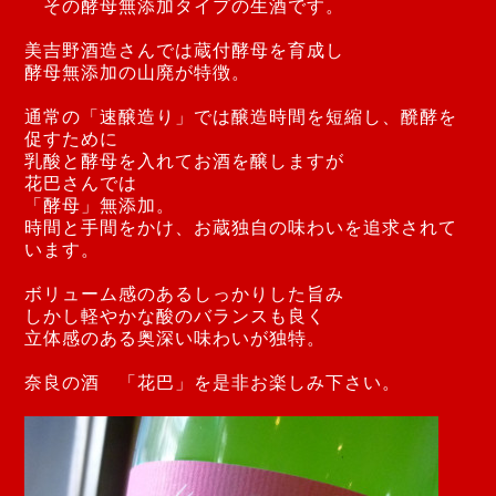
その酵母無添加タイプの生酒です。
美吉野酒造さんでは蔵付酵母を育成し
酵母無添加の山廃が特徴。
通常の「速醸造り」では醸造時間を短縮し、醗酵を
促すために
乳酸と酵母を入れてお酒を醸しますが
花巴さんでは
「酵母」無添加。
時間と手間をかけ、お蔵独自の味わいを追求されて
います。
ボリューム感のあるしっかりした旨み
しかし軽やかな酸のバランスも良く
立体感のある奥深い味わいが独特。
奈良の酒 「花巴」を是非お楽しみ下さい。