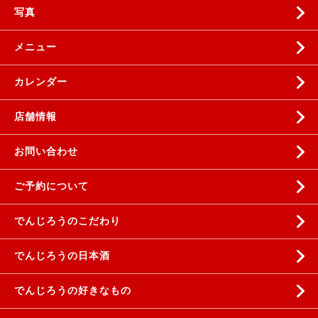
写真
メニュー
カレンダー
店舗情報
お問い合わせ
ご予約について
でんじろうのこだわり
でんじろうの日本酒
でんじろうの好きなもの