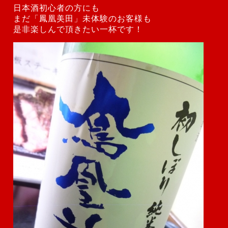
日本酒初心者の方にも
まだ「鳳凰美田」未体験のお客様も
是非楽しんで頂きたい一杯です！