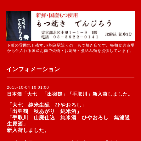
下町の雰囲気も残すJR駒込駅近くの もつ焼き店です。毎朝食肉市場
から仕入れる国産お肉で焼物・お刺身・煮込み類を提供しています。
インフォメーション
2015-10-04 10:01:00
日本酒「大七」「出羽鶴」「手取川」新入荷しました。
「大七 純米生酛 ひやおろし」
「出羽鶴 秋あがり 純米酒」
「手取川 山廃仕込 純米酒 ひやおろし 無濾過
生原酒」
新入荷しました。