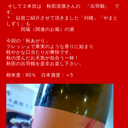
そして２本目は 秋田清酒さんの 「出羽鶴」 で
す。
＊ 以前ご紹介させて頂きました「刈穂」「やまと
しずく」も
同蔵（関連のお蔵）の酒
今回の「秋あがり」
フレッシュで果実のような香りに始まり
軽やかな口当たりが爽快です。
秋の澄んだお天気が似合う一杯！
秋田の出羽鶴を是非お楽し下さい。
精米度：60％ 日本酒度：＋5