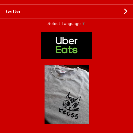
twitter
Select Language
▼