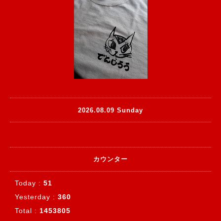
2026.08.09 Sunday
カウンター
Today :
51
Yesterday :
360
Total :
1453805