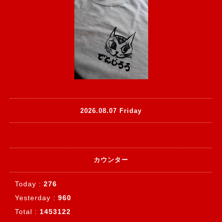
2026.08.07 Friday
カウンター
Today :
276
Yesterday :
960
Total :
1453122