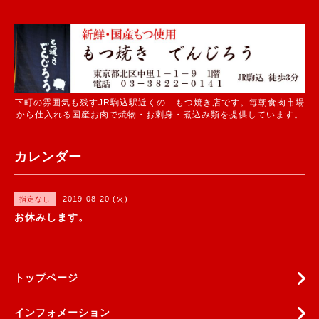
下町の雰囲気も残すJR駒込駅近くの もつ焼き店です。毎朝食肉市場
から仕入れる国産お肉で焼物・お刺身・煮込み類を提供しています。
カレンダー
2019-08-20 (火)
指定なし
お休みします。
トップページ
インフォメーション