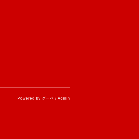
Powered by
グーペ
/
Admin