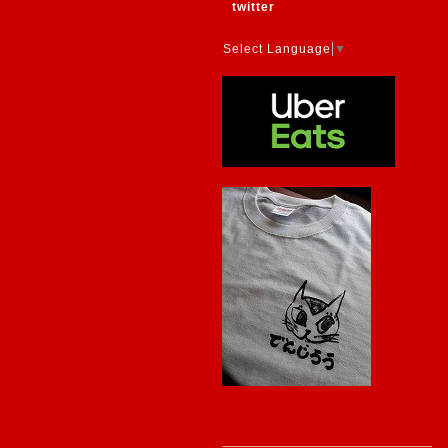
twitter
Select Language
▼