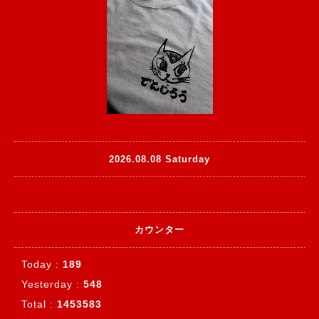
2026.08.08 Saturday
カウンター
Today :
189
Yesterday :
548
Total :
1453583